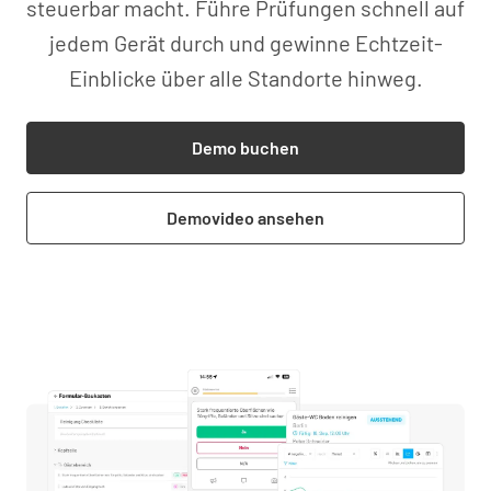
steuerbar macht. Führe Prüfungen schnell auf
jedem Gerät durch und gewinne Echtzeit-
Einblicke über alle Standorte hinweg.
Demo buchen
Demovideo ansehen