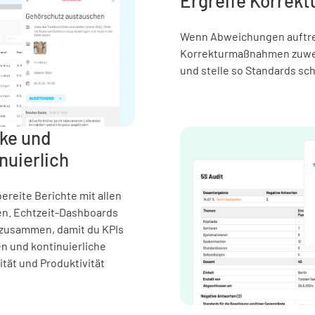
Ergreife Korre
Wenn Abweichungen auftret
Korrekturmaßnahmen zuweis
und stelle so Standards sch
cke und
nuierlich
reite Berichte mit allen
en. Echtzeit-Dashboards
 zusammen, damit du KPIs
n und kontinuierliche
ität und Produktivität