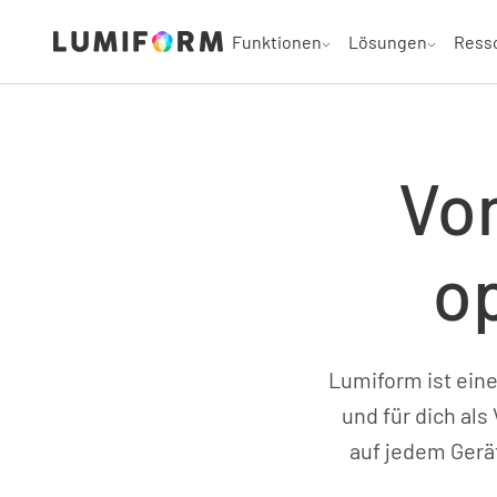
Funktionen
Lösungen
Ress
Von
op
Lumiform ist eine
und für dich al
auf jedem Gerä