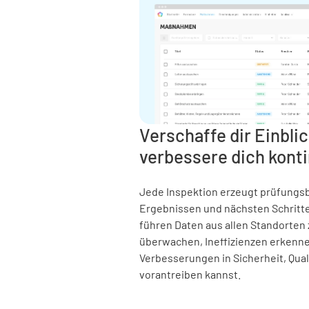
Verschaffe dir Einbli
verbessere dich konti
Jede Inspektion erzeugt prüfungsbe
Ergebnissen und nächsten Schritt
führen Daten aus allen Standorten
überwachen, Ineffizienzen erkenne
Verbesserungen in Sicherheit, Qual
vorantreiben kannst.