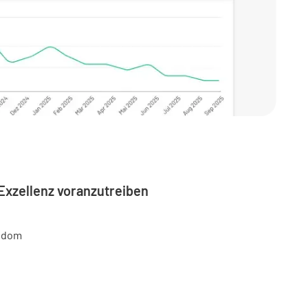
Exzellenz voranzutreiben