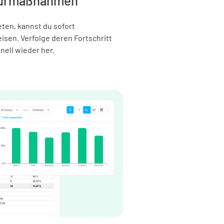
kturmaßnahmen
en, kannst du sofort
en. Verfolge deren Fortschritt
nell wieder her.