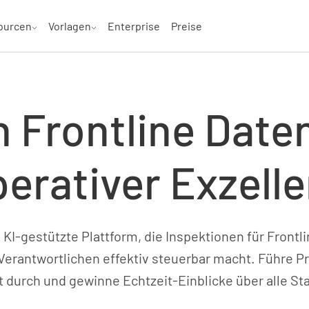
ourcen
Vorlagen
Enterprise
Preise
 Frontline Date
erativer Exzell
 KI-gestützte Plattform, die Inspektionen für Front
s Verantwortlichen effektiv steuerbar macht. Führe P
t durch und gewinne Echtzeit-Einblicke über alle St