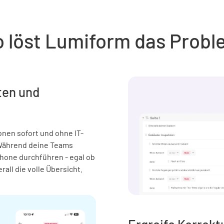
o löst Lumiform das Probl
sten und
onen sofort und ohne IT-
 Während deine Teams
hone durchführen - egal ob
rall die volle Übersicht.