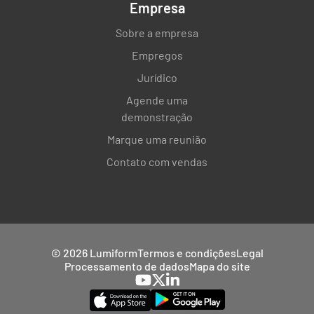
Empresa
Sobre a empresa
Empregos
Jurídico
Agende uma
demonstração
Marque uma reunião
Contato com vendas
© 2026 Lumiform
Termos e condições
Legal
Processamento de dados
Mapa do site