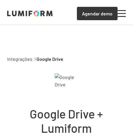
Agendar demo
Integrações
Google Drive
Google Drive +
Lumiform