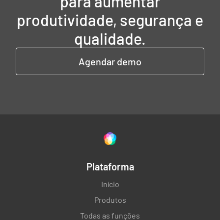
para aumentar
produtividade, segurança e
qualidade.
Agendar demo
Plataforma
Início
Produtos
Todas as funções