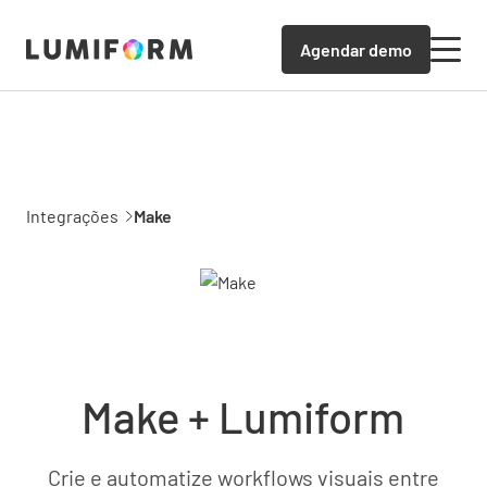
Agendar demo
Integrações
Make
Make + Lumiform
Crie e automatize workflows visuais entre