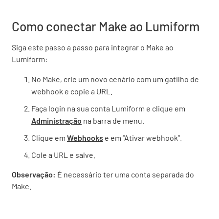
Como conectar Make ao Lumiform
Siga este passo a passo para integrar o Make ao
Lumiform:
No Make, crie um novo cenário com um gatilho de
webhook e copie a URL.
Faça login na sua conta Lumiform e clique em
Administração
na barra de menu.
Clique em
Webhooks
e em “Ativar webhook”.
Cole a URL e salve.
Observação:
É necessário ter uma conta separada do
Make.