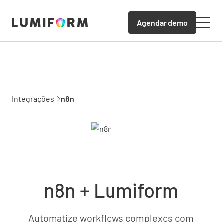
Agendar demo
Integrações
n8n
n8n + Lumiform
Automatize workflows complexos com