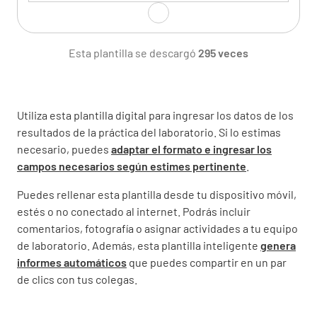
Prueba:
Esta plantilla se descargó
295 veces
Utiliza esta plantilla digital para ingresar los datos de los
resultados de la práctica del laboratorio. Si lo estimas
Método No: / Rev. / Título del método / Fecha
necesario, puedes
adaptar el formato e ingresar los
efectiva
campos necesarios según estimes pertinente
.
Puedes rellenar esta plantilla desde tu dispositivo móvil,
estés o no conectado al internet. Podrás incluir
comentarios, fotografía o asignar actividades a tu equipo
de laboratorio. Además, esta plantilla inteligente
genera
Resultado inicial
informes automáticos
que puedes compartir en un par
de clics con tus colegas.