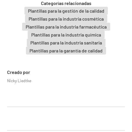
Categorías relacionadas
Plantillas para la gestión de la calidad
Especificación:
Plantillas para la industria cosmética
Plantillas para la industria farmacéutica
Plantillas para la industria química
Plantillas para la industria sanitaria
Plantillas para la garantía de calidad
Fecha de la prueba:
Creado por
Nicky Liedtke
Cuando se detectó el evento (Fecha de
ocurrencia):