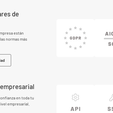
ares de
empresa están
 las normas más
dad
l empresarial
onfianza en toda tu
ivel empresarial.