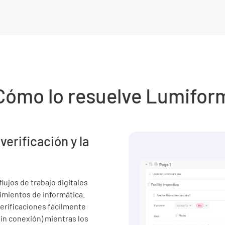
Cómo lo resuelve Lumifor
 verificación y la
lujos de trabajo digitales
imientos de informática.
rificaciones fácilmente
sin conexión) mientras los