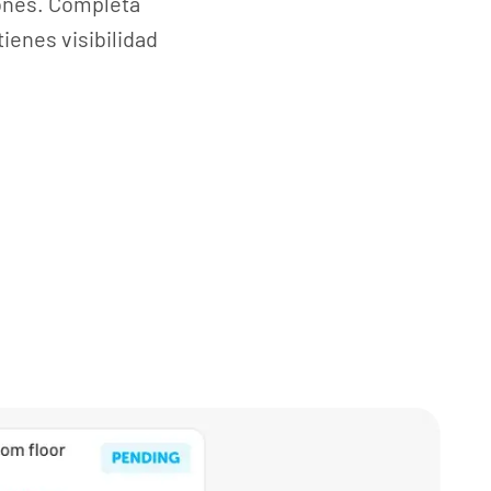
iones. Completa
ienes visibilidad