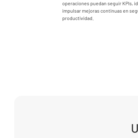
operaciones puedan seguir KPIs, ide
impulsar mejoras continuas en segu
productividad.
U