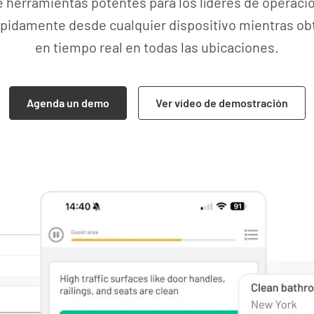
 herramientas potentes para los líderes de operac
ápidamente desde cualquier dispositivo mientras obt
en tiempo real en todas las ubicaciones.
Agenda un demo
Ver vídeo de demostración