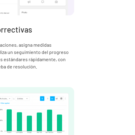
rrectivas
aciones, asigna medidas
aliza un seguimiento del progreso
los estándares rápidamente, con
eba de resolución.