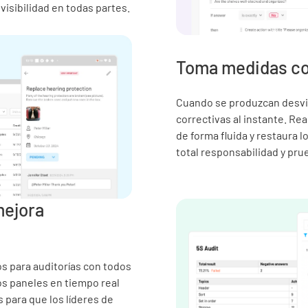
isibilidad en todas partes.
Toma medidas co
Cuando se produzcan desvi
correctivas al instante. Re
de forma fluida y restaura 
total responsabilidad y pru
mejora
os para auditorías con todos
os paneles en tiempo real
s para que los líderes de