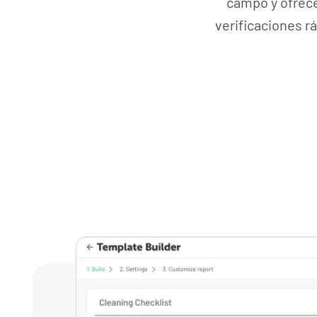
campo y ofrece
verificaciones r