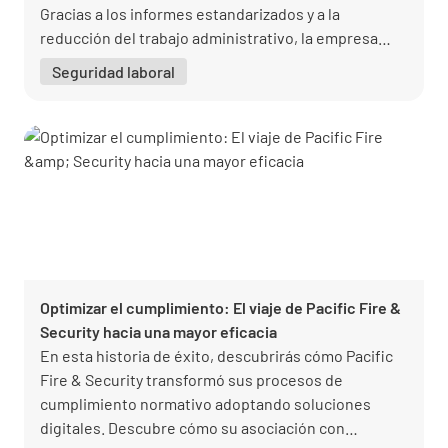
Gracias a los informes estandarizados y a la
reducción del trabajo administrativo, la empresa
ahorra tiempo y aumenta la eficacia. El Director
Seguridad laboral
General, Sascha Schott, comparte sus impresiones
sobre el éxito de la implantación y las ventajas para
los clientes y el equipo.
Optimizar el cumplimiento: El viaje de Pacific Fire &
Security hacia una mayor eficacia
En esta historia de éxito, descubrirás cómo Pacific
Fire & Security transformó sus procesos de
cumplimiento normativo adoptando soluciones
digitales. Descubre cómo su asociación con