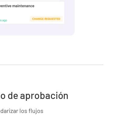
ajo de aprobación
arizar los flujos