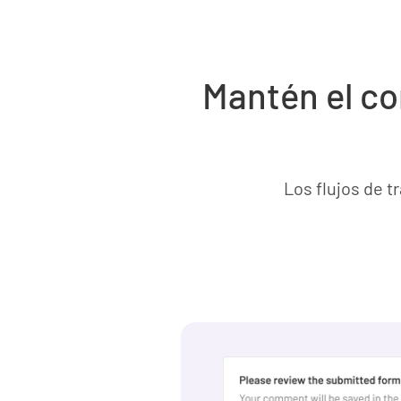
Mantén el con
Los flujos de 