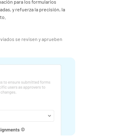
bación para los formularios
das, y refuerza la precisión, la
to.
nviados se revisen y aprueben