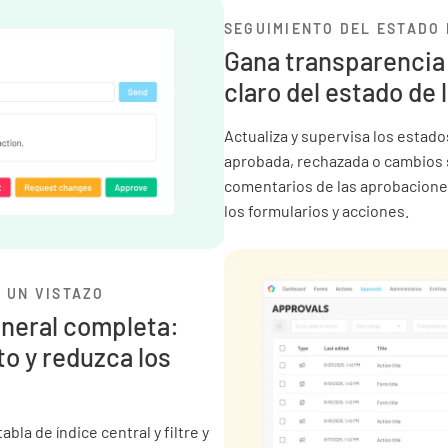
SEGUIMIENTO DEL ESTADO
Gana transparencia
claro del estado de
Actualiza y supervisa los estad
aprobada, rechazada o cambios s
comentarios de las aprobacione
los formularios y acciones.
 UN VISTAZO
eneral completa:
o y reduzca los
bla de índice central y filtre y