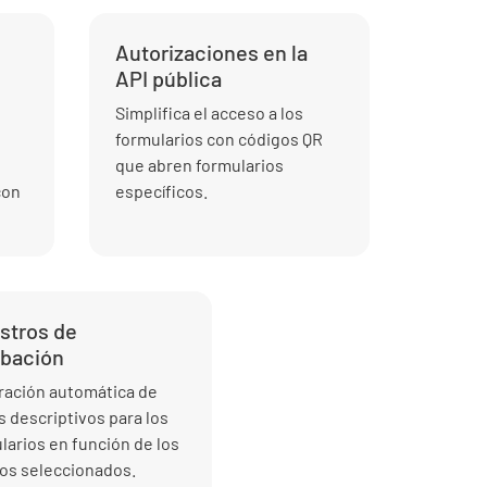
Autorizaciones en la
API pública
Simplifica el acceso a los
formularios con códigos QR
que abren formularios
con
específicos.
stros de
obación
ación automática de
os descriptivos para los
larios en función de los
os seleccionados.