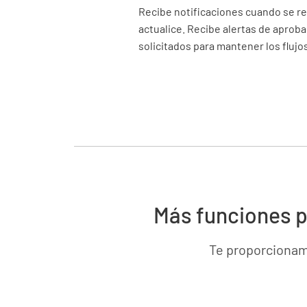
Recibe notificaciones cuando se re
actualice. Recibe alertas de aprob
solicitados para mantener los flujo
Más funciones pa
Te proporcionamo