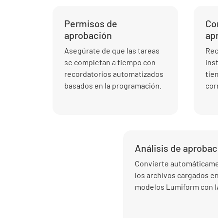
Permisos de
Co
aprobación
ap
Asegúrate de que las tareas
Rec
se completan a tiempo con
ins
recordatorios automatizados
tie
basados en la programación.
cor
Análisis de aprobac
Convierte automáticam
los archivos cargados e
modelos Lumiform con I