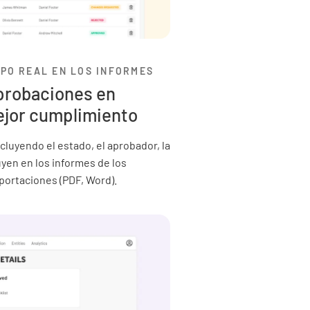
PO REAL EN LOS INFORMES
aprobaciones en
ejor cumplimiento
ncluyendo el estado, el aprobador, la
uyen en los informes de los
xportaciones (PDF, Word).