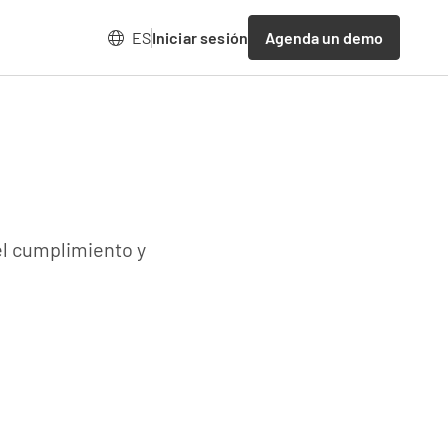
Agenda un demo
ES
Iniciar sesión
el cumplimiento y