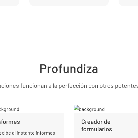
Profundiza
ciones funcionan a la perfección con otros potent
nformes
Creador de
formularios
ecibe al instante informes