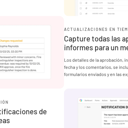
ACTUALIZACIONES EN TIEM
Capture todas las 
informes para un m
Los detalles de la aprobación, i
fecha y los comentarios, se incl
formularios enviados y en las e
CIÓN
tificaciones de
eas