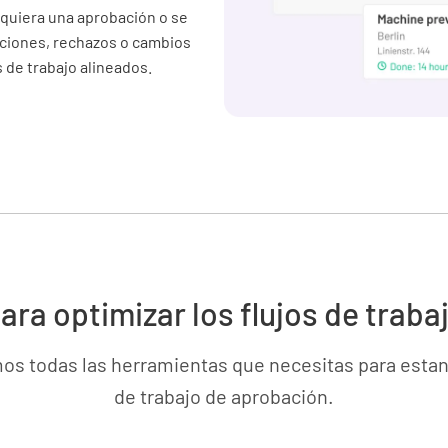
quiera una aprobación o se
aciones, rechazos o cambios
s de trabajo alineados.
ra optimizar los flujos de trab
s todas las herramientas que necesitas para estand
de trabajo de aprobación.