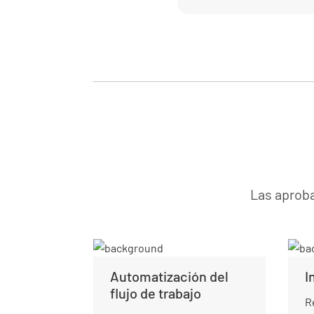
Las aproba
Automatización del
I
flujo de trabajo
R