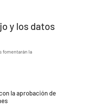
jo y los datos
s fomentarán la
 con la aprobación de
nes