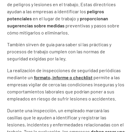
de peligros y lesiones en el trabajo. Estas directrices
ayudan a las empresas a identificar los
peligros
potenciales
en el lugar de trabajo y
proporcionan
sugerencias sobre medidas
preventivas y pasos sobre
cómo mitigarlos o eliminarlos.
También sirven de guía para saber si las prácticas y
procesos de trabajo cumplen con las normas de
seguridad exigidas por la ley.
La realización de inspecciones de seguridad periódicas
mediante un
formato, informe o checklist
permite a las
empresas vigilar de cerca las condiciones inseguras y los
comportamientos laborales que podrían poner a sus
empleados en riesgo de sufrir lesiones o accidentes.
Durante una inspección, un empleado marcará las
casillas que le ayuden a identificar y registrar las
lesiones, incidentes y enfermedades relacionadas con el
trabajo. Tras la evaluación, las empresas
deben crear una