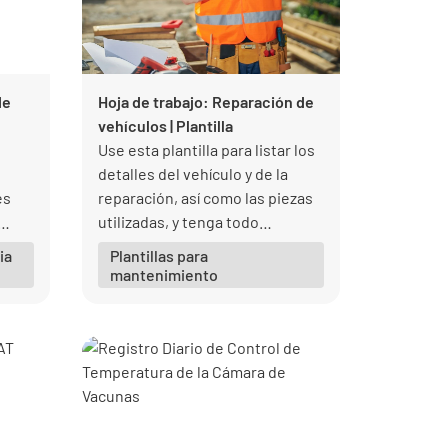
de
Hoja de trabajo: Reparación de
vehículos | Plantilla
Use esta plantilla para listar los
detalles del vehículo y de la
es
reparación, así como las piezas
utilizadas, y tenga todo
vitar
confirmado digitalmente por el
ia
Plantillas para
cliente.
mantenimiento