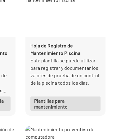
Hoja de Registro de
ento
Mantenimiento Piscina
Esta plantilla se puede utilizar
n
para registrar y documentar los
a de
valores de prueba de un control
de la piscina todos los días.
s
nto
ia
Plantillas para
 en
mantenimiento
n.