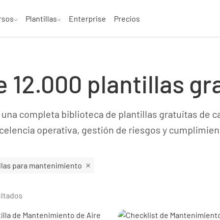
rsos
Plantillas
Enterprise
Precios
 12.000 plantillas gr
na completa biblioteca de plantillas gratuitas de c
celencia operativa, gestión de riesgos y cumplimien
illas para mantenimiento
ultados