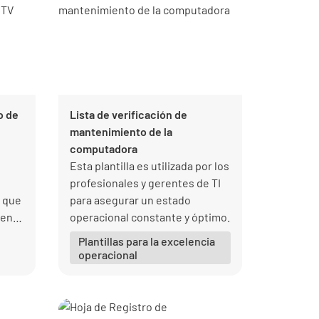
o de
Lista de verificación de
mantenimiento de la
computadora
Esta plantilla es utilizada por los
profesionales y gerentes de TI
e que
para asegurar un estado
 en
operacional constante y óptimo.
Plantillas para la excelencia
do en
operacional