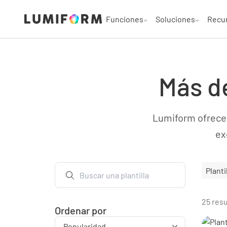
Funciones
Soluciones
Recu
Más de
Lumiform ofrece u
ex
Plant
25 res
Ordenar por