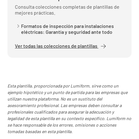
Descripción
Consulta colecciones completas de plantillas de
mejores prácticas.
Formatos de inspección para instalaciones
eléctricas: Garantía y seguridad ante todo
Ver todas las colecciones de plantillas
Finalización
Revisado y confirmado por (Nombre completo
y firma del supervisor calificado del
contratista aprobado)
Esta plantilla, proporcionada por Lumiform, sirve como un
ejemplo hipotético y un punto de partida para las empresas que
utilizan nuestra plataforma. No es un sustituto del
asesoramiento profesional. Las empresas deben consultar a
profesionales cualificados para asegurar la adecuación y
legalidad de esta plantilla en su contexto específico. Lumiform no
se hace responsable de los errores, omisiones o acciones
tomadas basadas en esta plantilla.