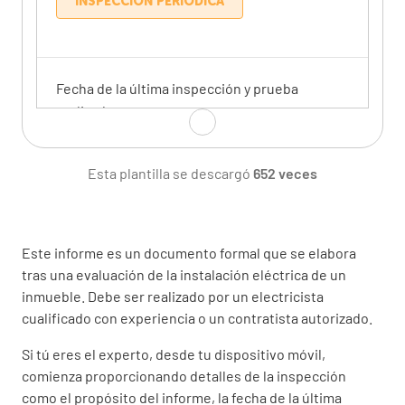
INSPECCIÓN PERIÓDICA
Fecha de la última inspección y prueba
realizada
Esta plantilla se descargó
652 veces
SELECCIONAR FECHA Y HORA
Este informe es un documento formal que se elabora
Inspección periódica previa o informe de
tras una evaluación de la instalación eléctrica de un
condición no.
inmueble. Debe ser realizado por un electricista
cualificado con experiencia o un contratista autorizado.
Si tú eres el experto, desde tu dispositivo móvil,
comienza proporcionando detalles de la inspección
como el propósito del informe, la fecha de la última