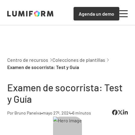
Agenda un demo
Centro de recursos
Colecciones de plantillas
Examen de socorrista: Test y Guía
Examen de socorrista: Test
y Guía
Por Bruno Paneiva
•
mayo 27º, 2024
•
6 minutos