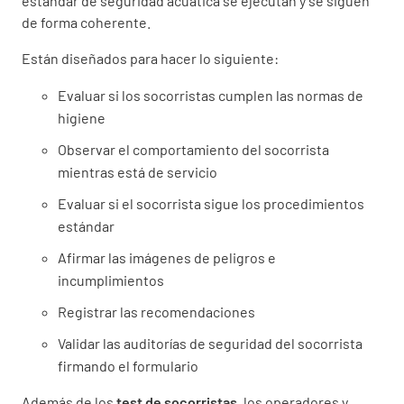
estándar de seguridad acuática se ejecutan y se siguen
de forma coherente.
Están diseñados para hacer lo siguiente:
Evaluar si los socorristas cumplen las normas de
higiene
Observar el comportamiento del socorrista
mientras está de servicio
Evaluar si el socorrista sigue los procedimientos
estándar
Afirmar las imágenes de peligros e
incumplimientos
Registrar las recomendaciones
Validar las auditorías de seguridad del socorrista
firmando el formulario
Además de los
test de socorristas
, los operadores y