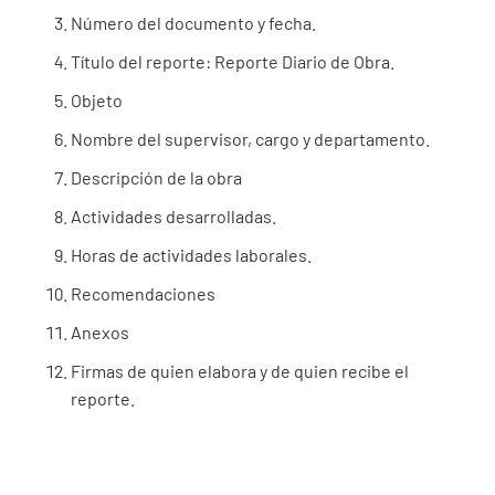
Número del documento y fecha.
Título del reporte: Reporte Diario de Obra.
Objeto
Nombre del supervisor, cargo y departamento.
Descripción de la obra
Actividades desarrolladas.
Horas de actividades laborales.
Recomendaciones
Anexos
Firmas de quien elabora y de quien recibe el
reporte.