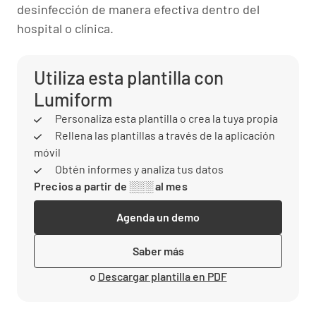
desinfección de manera efectiva dentro del
hospital o clínica.
Utiliza esta plantilla con
Lumiform
Personaliza esta plantilla o crea la tuya propia
Rellena las plantillas a través de la aplicación
móvil
Obtén informes y analiza tus datos
Precios a partir de ░░░ al mes
Agenda un demo
Saber más
o
Descargar plantilla en PDF