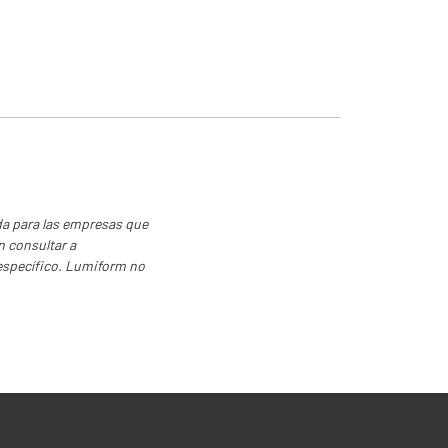
ciones
da para las empresas que
n consultar a
 específico. Lumiform no