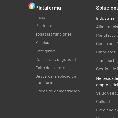
Plataforma
Solucion
Inicio
Industrias
Producto
Alimentació
Todas las funciones
Manufactur
Precios
Construcci
Enterprise
Minoristas
Confianza y seguridad
Transporte y
Éxito del cliente
Gestión de 
Descarga la aplicación
Necesidad
Lumiform
empresaria
Vídeos de demostración
Salud y seg
Calidad
Excelencia 