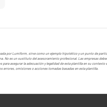
Observa
onada por Lumiform, sirve como un ejemplo hipotético y un punto de parti
rma. No es un sustituto del asesoramiento profesional. Las empresas debe
s para asegurar la adecuación y legalidad de esta plantilla en su contexto
os errores, omisiones o acciones tomadas basadas en esta plantilla.