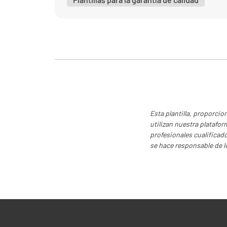
Esta plantilla, proporci
utilizan nuestra platafo
profesionales cualificado
se hace responsable de l