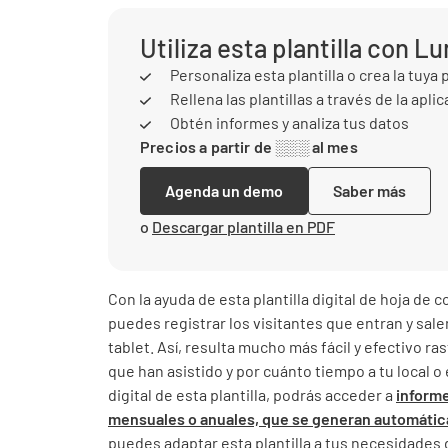
Utiliza esta plantilla con L
Personaliza esta plantilla o crea la tuya 
Rellena las plantillas a través de la apli
Obtén informes y analiza tus datos
Precios a partir de ░░░ al mes
Agenda un demo
Saber más
o
Descargar plantilla en PDF
Con la ayuda de esta plantilla digital de hoja de c
puedes registrar los visitantes que entran y sa
tablet. Así, resulta mucho más fácil y efectivo r
que han asistido y por cuánto tiempo a tu local o
digital de esta plantilla, podrás acceder a
informe
mensuales o anuales, que se generan automáti
puedes adaptar esta plantilla a tus necesidades