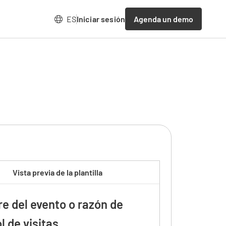
Agenda un demo
ES
Iniciar sesión
Vista previa de la plantilla
e del evento o razón de
l de visitas