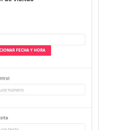
CIONAR FECHA Y HORA
ntrol
isita