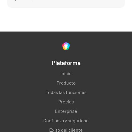
Plataforma
Inicio
Producto
Todas las funciones
Precios
Enterprise
Confianza y seguridad
Éxito del cliente