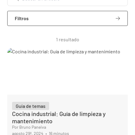
Filtros
1 resultado
Guía de temas
Cocina industrial: Guía de limpieza y
mantenimiento
Por Bruno Paneiva
agosto 29º, 2024
•
16 minutos