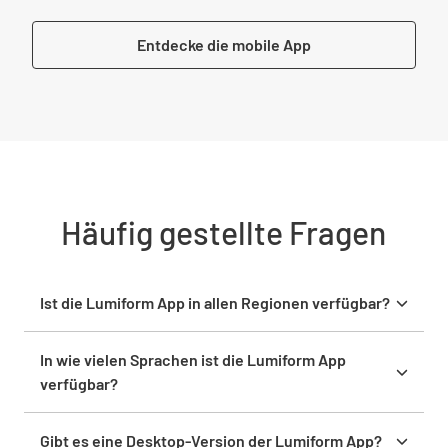
Entdecke die mobile App
Häufig gestellte Fragen
Ist die Lumiform App in allen Regionen verfügbar?
Ja, die Lumiform App kann weltweit
heruntergeladen und genutzt werden.
In wie vielen Sprachen ist die Lumiform App
verfügbar?
Die App unterstützt 12 Sprachen und ist damit für
eine große Anzahl von Nutzern geeignet.
Gibt es eine Desktop-Version der Lumiform App?