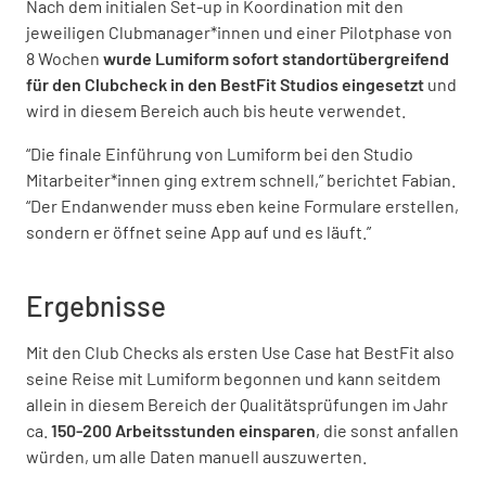
Nach dem initialen Set-up in Koordination mit den
jeweiligen Clubmanager*innen und einer Pilotphase von
8 Wochen
wurde Lumiform sofort standortübergreifend
für den Clubcheck in den BestFit Studios eingesetzt
und
wird in diesem Bereich auch bis heute verwendet.
“Die finale Einführung von Lumiform bei den Studio
Mitarbeiter*innen ging extrem schnell,” berichtet Fabian.
“Der Endanwender muss eben keine Formulare erstellen,
sondern er öffnet seine App auf und es läuft.”
Ergebnisse
Mit den Club Checks als ersten Use Case hat BestFit also
seine Reise mit Lumiform begonnen und kann seitdem
allein in diesem Bereich der Qualitätsprüfungen im Jahr
ca.
150-200 Arbeitsstunden einsparen
, die sonst anfallen
würden, um alle Daten manuell auszuwerten.