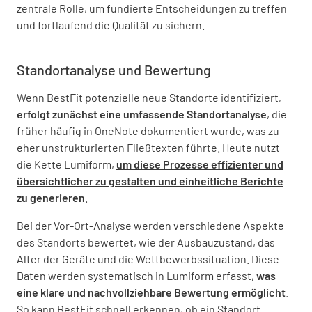
zentrale Rolle, um fundierte Entscheidungen zu treffen
und fortlaufend die Qualität zu sichern.
Standortanalyse und Bewertung
Wenn BestFit potenzielle neue Standorte identifiziert,
erfolgt zunächst eine umfassende Standortanalyse
, die
früher häufig in OneNote dokumentiert wurde, was zu
eher unstrukturierten Fließtexten führte. Heute nutzt
die Kette Lumiform,
um diese Prozesse effizienter und
übersichtlicher zu gestalten und einheitliche Berichte
zu generieren
.
Bei der Vor-Ort-Analyse werden verschiedene Aspekte
des Standorts bewertet, wie der Ausbauzustand, das
Alter der Geräte und die Wettbewerbssituation. Diese
Daten werden systematisch in Lumiform erfasst,
was
eine klare und nachvollziehbare Bewertung ermöglicht
.
So kann BestFit schnell erkennen, ob ein Standort