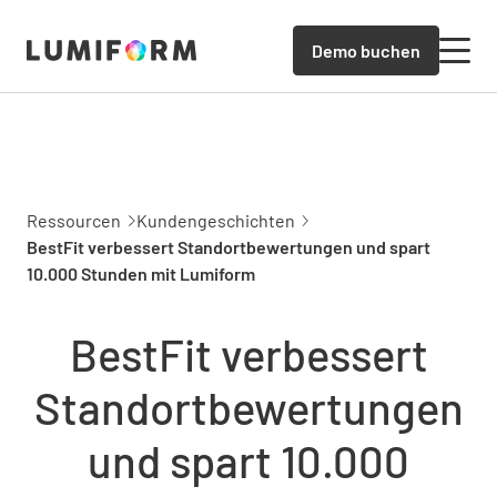
Demo buchen
Ressourcen
Kundengeschichten
BestFit verbessert Standortbewertungen und spart
10.000 Stunden mit Lumiform
BestFit verbessert
Standortbewertungen
und spart 10.000