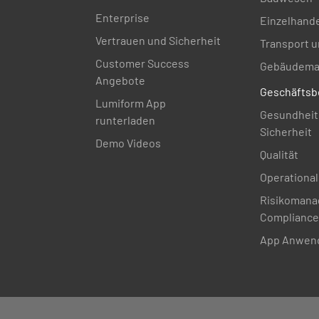
Enterprise
Einzelhand
Vertrauen und Sicherheit
Transport u
Customer Success
Gebäudema
Angebote
Geschäftsb
Lumiform App
Gesundheit
runterladen
Sicherheit
Demo Videos
Qualität
Operational
Risikomana
Compliance
App Anwend