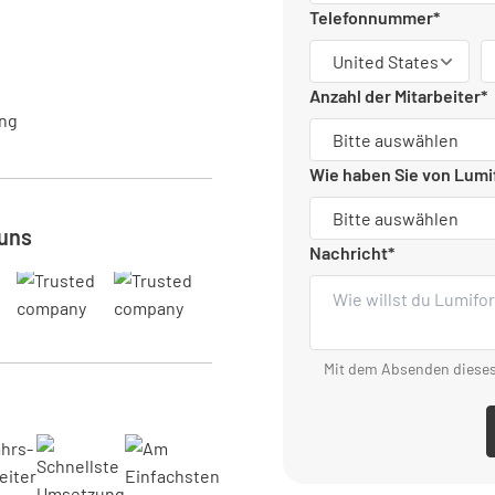
Telefonnummer
*
Anzahl der Mitarbeiter
*
ung
Wie haben Sie von Lumi
uns
Nachricht
*
Mit dem Absenden dieses 