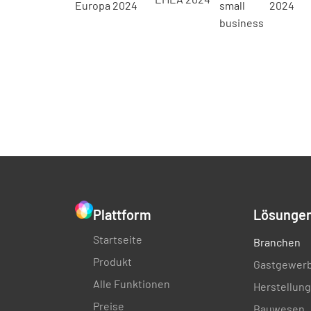
Plattform
Lösunge
Startseite
Branchen
Produkt
Gastgewer
Alle Funktionen
Herstellung
Preise
Bauwesen