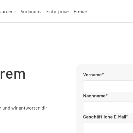
ourcen
Vorlagen
Enterprise
Preise
erem
Vorname
*
Nachname
*
 und wir antworten dir
Geschäftliche E-Mail
*