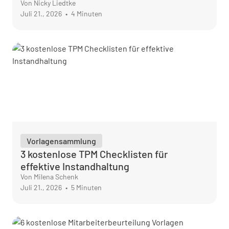
Von Nicky Liedtke
Juli 21., 2026
•
4 Minuten
Vorlagensammlung
3 kostenlose TPM Checklisten für
effektive Instandhaltung
Von Milena Schenk
Juli 21., 2026
•
5 Minuten