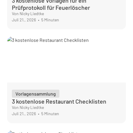
3 kostenlose Vorlagen für ein
Prüfprotokoll für Feuerlöscher
Von Nicky Liedtke
Juli 21., 2026
•
5 Minuten
Vorlagensammlung
3 kostenlose Restaurant Checklisten
Von Nicky Liedtke
Juli 21., 2026
•
5 Minuten