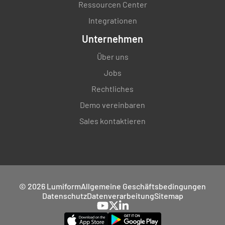
Ressourcen Center
Integrationen
Unternehmen
Über uns
Jobs
Rechtliches
Demo vereinbaren
Sales kontaktieren
© 2026 Lumiform
Allgemeine Geschäftsbedingungen
Datenschutz
Datenverarbeitung
Sitemap