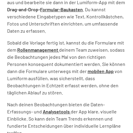
aus und bearbeite sie dann in der Lumiform-App mit dem
Drag-and-Drop-
Formular-Baukasten
. Du kannst
verschiedene Eingabetypen wie Text, Kontrollkästchen,
Fotos und Unterschriften einrichten, um umfassende
Daten zu erfassen.
Sobald die Vorlage fertig ist, kannst du die Formulare mit
dem
Rollenmanagement
deinem Team zuweisen, sodass
die Beobachtungen jedes Mal von den richtigen
Personen konsequent dokumentiert werden. Sie können
dann die Formulare unterwegs mit der
mobilen App
von
Lumiform ausfüllen, was sicherstellt, dass
Beobachtungen in Echtzeit erfasst werden, ohne den
täglichen Ablauf zu stören.
Nach deinen Beobachtungen bieten die Daten-
Erfassungs- und
Analysetools
der App klare, visuelle
Einblicke. So kann dein Team Trends erkennen und
fundierte Entscheidungen über individuelle Lernpläne
treffen.