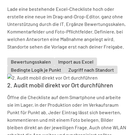
Lade eine bestehende Excel-Checkliste hoch oder
erstelle eine neue im Drag-and-Drop-Editor, ganz ohne
Unterstützung durch die IT. Ergänze Bewertungsskalen,
Kommentarfelder und Foto-Pflichtfelder. Definiere, bei
welchen Antworten eine Maßnahme angelegt wird.
Standorte sehen die Vorlage erst nach deiner Freigabe.
Bewertungsskalen
Import aus Excel
Bedingte Logik je Punkt
Zugriff nach Standort
2. Audit mobil direkt vor Ort durchführen
Öffne die Checkliste auf dem Smartphone und arbeite
sie im Lager, in der Produktion oder im Verkaufsraum
Punkt für Punkt ab. Jeder Eintrag lässt sich bewerten,
kommentieren und mit einem Foto belegen. Bilder
bleiben direkt an der jeweiligen Frage. Auch ohne WLAN
arbeitet die App weiter und synchronisiert später