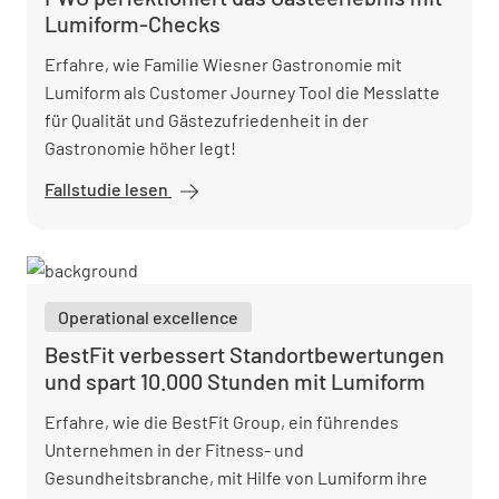
Lumiform-Checks
Erfahre, wie Familie Wiesner Gastronomie mit
Lumiform als Customer Journey Tool die Messlatte
für Qualität und Gästezufriedenheit in der
Gastronomie höher legt!
Fallstudie lesen
FWG
perfektioniert
das
Gästeerlebnis
mit
Operational excellence
Lumiform-
Checks
BestFit verbessert Standortbewertungen
und spart 10.000 Stunden mit Lumiform
Erfahre, wie die BestFit Group, ein führendes
Unternehmen in der Fitness- und
Gesundheitsbranche, mit Hilfe von Lumiform ihre