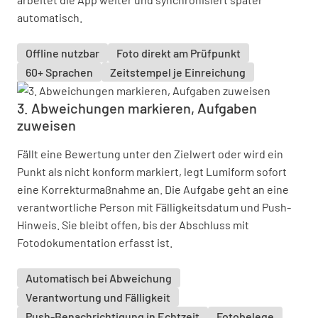
automatisch.
Offline nutzbar
Foto direkt am Prüfpunkt
60+ Sprachen
Zeitstempel je Einreichung
3. Abweichungen markieren, Aufgaben
zuweisen
Fällt eine Bewertung unter den Zielwert oder wird ein
Punkt als nicht konform markiert, legt Lumiform sofort
eine Korrekturmaßnahme an. Die Aufgabe geht an eine
verantwortliche Person mit Fälligkeitsdatum und Push-
Hinweis. Sie bleibt offen, bis der Abschluss mit
Fotodokumentation erfasst ist.
Automatisch bei Abweichung
Verantwortung und Fälligkeit
Push-Benachrichtigung in Echtzeit
Fotobelege