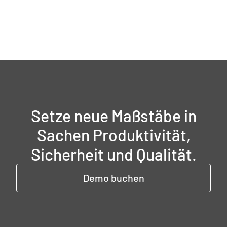
Setze neue Maßstäbe in
Sachen Produktivität,
Sicherheit und Qualität.
Demo buchen