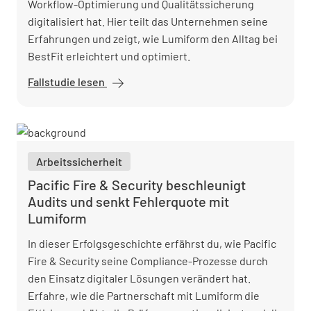
Workflow-Optimierung und Qualitätssicherung
digitalisiert hat. Hier teilt das Unternehmen seine
Erfahrungen und zeigt, wie Lumiform den Alltag bei
BestFit erleichtert und optimiert.
Fallstudie lesen
BestFit verbessert
Standortbewertungen
und spart 10.000
Stunden mit Lumiform
Arbeitssicherheit
Pacific Fire & Security beschleunigt
Audits und senkt Fehlerquote mit
Lumiform
In dieser Erfolgsgeschichte erfährst du, wie Pacific
Fire & Security seine Compliance-Prozesse durch
den Einsatz digitaler Lösungen verändert hat.
Erfahre, wie die Partnerschaft mit Lumiform die