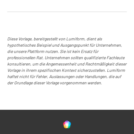
Prozent der lebenden Krone
Diese Vorlage, bereitgestellt von Lumiform, dient als
hypothetisches Beispiel und Ausgangspunkt für Unternehmen,
die unsere Plattform nutzen. Sie ist kein Ersatz für
professionellen Rat. Unternehmen sollten qualifizierte Fachleute
konsultieren, um die Angemessenheit und Rechtmäßigkeit dieser
Vorlage in ihrem spezifischen Kontext sicherzustellen. Lumiform
Altersgruppe
haftet nicht für Fehler, Auslassungen oder Handlungen, die auf
der Grundlage dieser Vorlage vorgenommen werden.
Geschichte der Beschneidung
WÄHLEN SIE
KRONE GEREINIGT