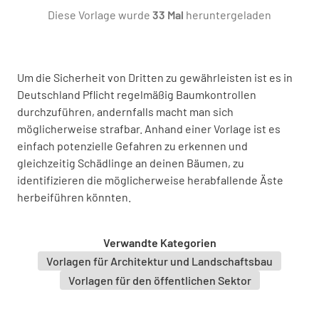
Anzahl der Stämme
Diese Vorlage wurde
33 Mal
heruntergeladen
Um die Sicherheit von Dritten zu gewährleisten ist es in
Deutschland Pflicht regelmäßig Baumkontrollen
Höhe
durchzuführen, andernfalls macht man sich
möglicherweise strafbar. Anhand einer Vorlage ist es
einfach potenzielle Gefahren zu erkennen und
gleichzeitig Schädlinge an deinen Bäumen, zu
identifizieren die möglicherweise herabfallende Äste
herbeiführen könnten.
Verbreiten Sie
Verwandte Kategorien
Vorlagen für Architektur und Landschaftsbau
Vorlagen für den öffentlichen Sektor
Klasse Krone