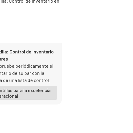
illa: Control de inventario
ares
ruebe periódicamente el
tario de su bar con la
 de una lista de control.
ntillas para la excelencia
eracional