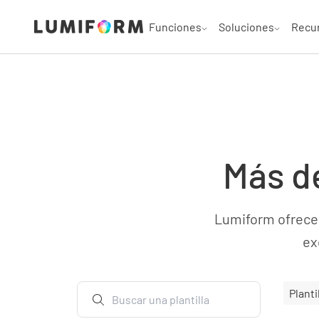
Funciones
Soluciones
Recu
Más de
Lumiform ofrece u
ex
Planti