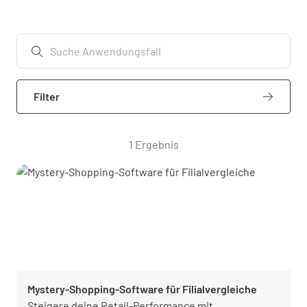
Filter
1 Ergebnis
Mystery-Shopping-Software für Filialvergleiche
Steigere deine Retail-Performance mit