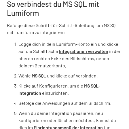
So verbindest du MS SQL mit
Lumiform
Befolge diese Schritt-für-Schritt-Anleitung, um MS SQL
mit Lumiform zu integrieren:
Logge dich in dein Lumiform-Konto ein und klicke
auf die Schaltfläche
Integrationen verwalten
in der
oberen rechten Ecke des Bildschirms, neben
deinem Benutzerkonto.
Wähle
MS SQL
und klicke auf Verbinden.
Klicke auf Konfigurieren, um die
MS SQL-
Integration
einzurichten.
Befolge die Anweisungen auf dem Bildschirm.
Wenn du deine Integration pausieren, neu
konfigurieren oder löschen möchtest, kannst du
dies im
Einrichtungsmenü der Integration
tun.