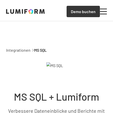
Demo buchen
Integrationen
MS SQL
MS SQL + Lumiform
Verbessere Dateneinblicke und Berichte mit