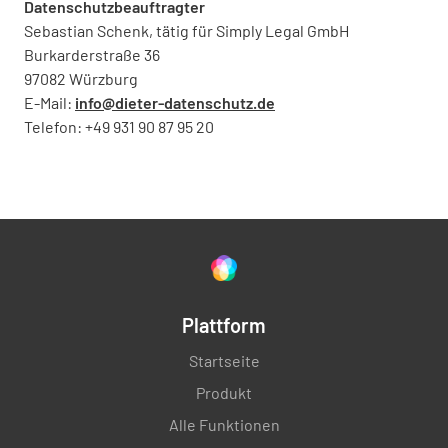
Datenschutzbeauftragter
Sebastian Schenk, tätig für Simply Legal GmbH
Burkarderstraße 36
97082 Würzburg
E-Mail:
info@dieter-datenschutz.de
Telefon: +49 931 90 87 95 20
Plattform
Startseite
Produkt
Alle Funktionen