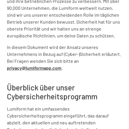
und ihre betrieblichen Prozesse zu verbessern. Mit über
90.000 Unternehmen, die Lumiform weltweit nutzen,
sind wir uns unserer entscheidenden Rolle im täglichen
Betrieb unserer Kunden bewusst. Sicherheit hat für uns
oberste Priorität und wir halten uns an strenge
europäische Richtlinien, um deine Daten zu schützen.
In diesem Dokument wird der Ansatz unseres
Unternehmens in Bezug auf (Cyber-)Sicherheit erläutert.
Bei Fragen wenden Sie sich bitte an
privacy@lumiformapp.com
.
Überblick über unser
Cybersicherheitsprogramm
Lumiform hat ein umfassendes
Cybersicherheitsprogramm eingeführt, das darauf
abzielt, den aktuellen und neu auftretenden