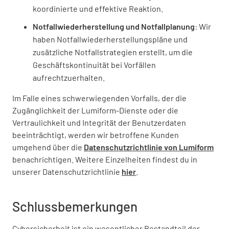
koordinierte und effektive Reaktion.
Notfallwiederherstellung und Notfallplanung
: Wir
haben Notfallwiederherstellungspläne und
zusätzliche Notfallstrategien erstellt, um die
Geschäftskontinuität bei Vorfällen
aufrechtzuerhalten.
Im Falle eines schwerwiegenden Vorfalls, der die
Zugänglichkeit der Lumiform-Dienste oder die
Vertraulichkeit und Integrität der Benutzerdaten
beeinträchtigt, werden wir betroffene Kunden
umgehend über die
Datenschutzrichtlinie von Lumiform
benachrichtigen. Weitere Einzelheiten findest du in
unserer Datenschutzrichtlinie
hier
.
Schlussbemerkungen
Cybersicherheit ist ein wesentlicher Bestandteil der