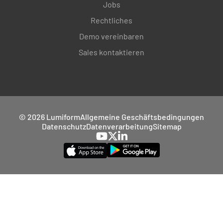
Jobs
Rechtliches
Demo vereinbaren
Sales kontaktieren
© 2026 Lumiform
Allgemeine Geschäftsbedingungen
Datenschutz
Datenverarbeitung
Sitemap