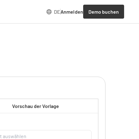
Demo buchen
DE
Anmelden
Vorschau der Vorlage