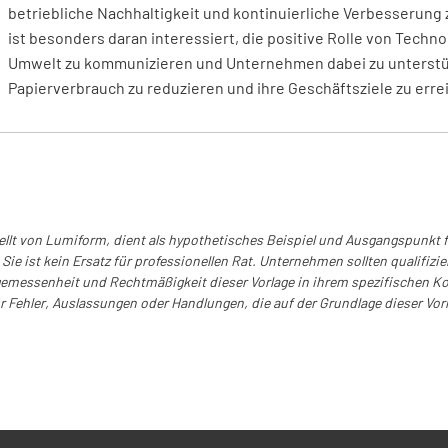
betriebliche Nachhaltigkeit und kontinuierliche Verbesserung 
JA
ist besonders daran interessiert, die positive Rolle von Techno
Umwelt zu kommunizieren und Unternehmen dabei zu unterstü
Papierverbrauch zu reduzieren und ihre Geschäftsziele zu erre
Luftfilte
JA
tellt von Lumiform, dient als hypothetisches Beispiel und Ausgangspunkt
Luftfilte
Sie ist kein Ersatz für professionellen Rat. Unternehmen sollten qualifizie
emessenheit und Rechtmäßigkeit dieser Vorlage in ihrem spezifischen Kon
JA
ür Fehler, Auslassungen oder Handlungen, die auf der Grundlage dieser V
Kraftstof
JA