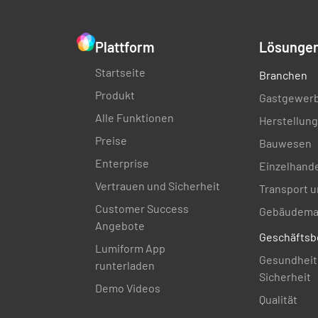
Plattform
Lösunge
Startseite
Branchen
Produkt
Gastgewer
Alle Funktionen
Herstellung
Preise
Bauwesen
Enterprise
Einzelhand
Vertrauen und Sicherheit
Transport u
Customer Success
Gebäudema
Angebote
Geschäftsb
Lumiform App
Gesundheit
runterladen
Sicherheit
Demo Videos
Qualität