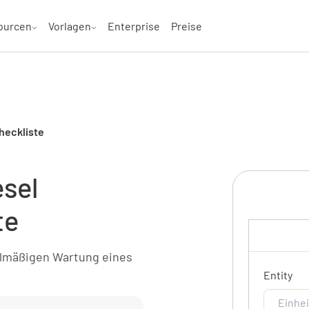
ourcen
Vorlagen
Enterprise
Preise
heckliste
sel
te
elmäßigen Wartung eines
Entity