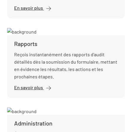
En savoir plus
Automatisation
du flux de
travail
Rapports
Reçois instantanément des rapports d’audit
détaillés dès la soumission du formulaire, mettant
en évidence les résultats, les actions et les
prochaines étapes.
En savoir plus
Rapports
Administration