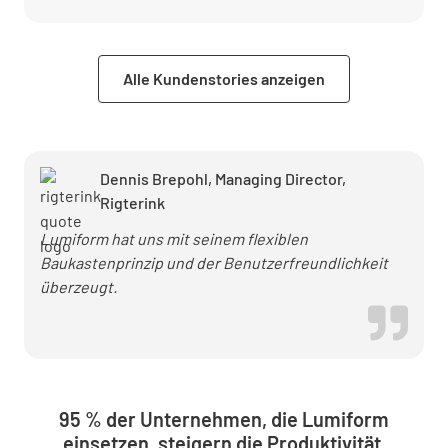
mit Lumiform
neue Standards
in der
Alle Kundenstories anzeigen
Wärmepumpen-
Installation
Dennis Brepohl, Managing Director,
Rigterink
Lumiform hat uns mit seinem flexiblen
Baukastenprinzip und der Benutzerfreundlichkeit
überzeugt.
95 % der Unternehmen, die Lumiform
einsetzen, steigern die Produktivität,