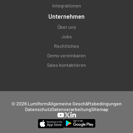
Integrationen
Unternehmen
Über uns
Jobs
Rechtliches
Demo vereinbaren
Sales kontaktieren
© 2026 Lumiform
Allgemeine Geschäftsbedingungen
Datenschutz
Datenverarbeitung
Sitemap