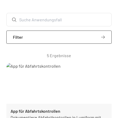
Filter
5 Ergebnisse
App für Abfahrtskontrollen
Dokumentiere Abfahrtkontrollen in Lumiform mit