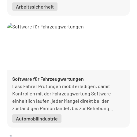
und Statusberichte und kommuniziere effizient mit
Arbeitssicherheit
deinem Team - alles in einer App!
Software für Fahrzeugwartungen
Lass Fahrer Prüfungen mobil erledigen, damit
Kontrollen mit der Fahrzeugwartung Software
einheitlich laufen, jeder Mangel direkt bei der
zuständigen Person landet, bis zur Behebung
sichtbar bleibt und du bei Audits jederzeit
Automobilindustrie
belastbare Nachweise griffbereit hast.