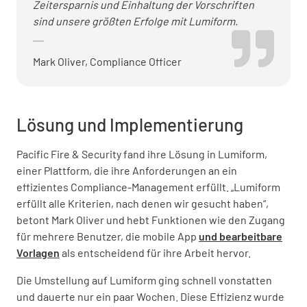
Zeitersparnis und Einhaltung der Vorschriften
sind unsere größten Erfolge mit Lumiform.
Mark Oliver, Compliance Officer
Lösung und Implementierung
Pacific Fire & Security fand ihre Lösung in Lumiform,
einer Plattform, die ihre Anforderungen an ein
effizientes Compliance-Management erfüllt. „Lumiform
erfüllt alle Kriterien, nach denen wir gesucht haben“,
betont Mark Oliver und hebt Funktionen wie den Zugang
für mehrere Benutzer, die mobile App
und bearbeitbare
Vorlagen
als entscheidend für ihre Arbeit hervor.
Die Umstellung auf Lumiform ging schnell vonstatten
und dauerte nur ein paar Wochen. Diese Effizienz wurde