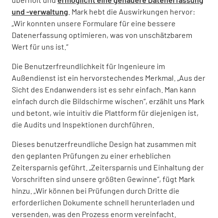
und -verwaltung
. Mark hebt die Auswirkungen hervor:
„Wir konnten unsere Formulare für eine bessere
Datenerfassung optimieren, was von unschätzbarem
Wert für uns ist.“
Die Benutzerfreundlichkeit für Ingenieure im
Außendienst ist ein hervorstechendes Merkmal. „Aus der
Sicht des Endanwenders ist es sehr einfach. Man kann
einfach durch die Bildschirme wischen“, erzählt uns Mark
und betont, wie intuitiv die Plattform für diejenigen ist,
die Audits und Inspektionen durchführen.
Dieses benutzerfreundliche Design hat zusammen mit
den geplanten Prüfungen zu einer erheblichen
Zeitersparnis geführt. „Zeitersparnis und Einhaltung der
Vorschriften sind unsere größten Gewinne“, fügt Mark
hinzu. „Wir können bei Prüfungen durch Dritte die
erforderlichen Dokumente schnell herunterladen und
versenden, was den Prozess enorm vereinfacht.