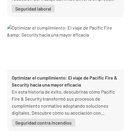
ahorra tiempo y aumenta la eficacia. El Director
Seguridad laboral
General, Sascha Schott, comparte sus impresiones
sobre el éxito de la implantación y las ventajas para
los clientes y el equipo.
Optimizar el cumplimiento: El viaje de Pacific Fire &
Security hacia una mayor eficacia
En esta historia de éxito, descubrirás cómo Pacific
Fire & Security transformó sus procesos de
cumplimiento normativo adoptando soluciones
digitales. Descubre cómo su asociación con
Lumiform mejoró la eficacia, agilizó las auditorías y
Seguridad contra incendios
garantizó el cumplimiento de la normativa,