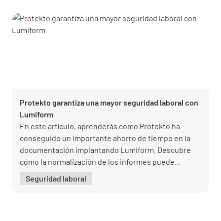
estableciendo un nuevo estándar de excelencia
operativa en el sector de la seguridad y los
incendios.
Protekto garantiza una mayor seguridad laboral con
Lumiform
En este artículo, aprenderás cómo Protekto ha
conseguido un importante ahorro de tiempo en la
documentación implantando Lumiform. Descubre
cómo la normalización de los informes puede
aumentar la eficacia y mejorar la calidad de tu
Seguridad laboral
documentación.