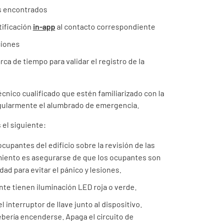
os encontrados
tificación
in-app
al contacto correspondiente
ciones
rca de tiempo para validar el registro de la
écnico cualificado que estén familiarizado con la
egularmente el alumbrado de emergencia.
el siguiente:
 ocupantes del edificio sobre la revisión de las
miento es asegurarse de que los ocupantes son
ad para evitar el pánico y lesiones.
te tienen iluminación LED roja o verde.
el interruptor de llave junto al dispositivo.
ebería encenderse. Apaga el circuito de