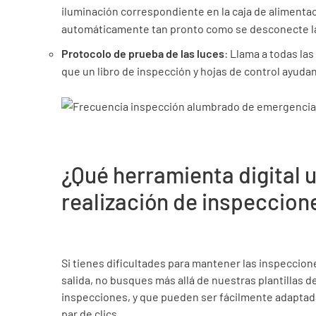
iluminación correspondiente en la caja de alimenta
automáticamente tan pronto como se desconecte la
Protocolo de prueba de las luces
: Llama a todas la
que un libro de inspección y hojas de control ayuda
¿Qué herramienta digital ut
realización de inspeccion
Si tienes dificultades para mantener las inspeccio
salida, no busques más allá de nuestras plantillas d
inspecciones, y que pueden ser fácilmente adaptada
par de clics.