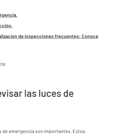
rgencia.
cción.
 realización de inspecciones frecuentes: Conoce
isar las luces de
es de emergencia son importantes. Estos,