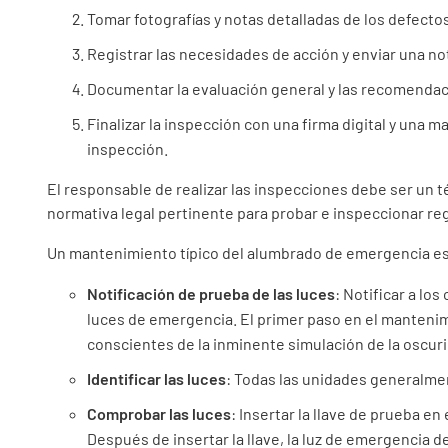
Tomar fotografías y notas detalladas de los defect
Registrar las necesidades de acción y enviar una no
Documentar la evaluación general y las recomenda
Finalizar la inspección con una firma digital y una ma
inspección.
El responsable de realizar las inspecciones debe ser un t
normativa legal pertinente para probar e inspeccionar r
Un mantenimiento típico del alumbrado de emergencia es 
Notificación de prueba de las luces
: Notificar a los
luces de emergencia. El primer paso en el manteni
conscientes de la inminente simulación de la oscurid
Identificar las luces
: Todas las unidades generalmen
Comprobar las luces
: Insertar la llave de prueba en 
Después de insertar la llave, la luz de emergencia d