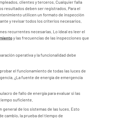
pleados, clientes y terceros. Cualquier falla
s resultados deben ser registrados. Para el
ntenimiento utilicen un formato de inspección
nte y revisar todos los criterios necesarios.
es recurrentes necesarias. Lo ideal es leer el
miento
y las frecuencias de las inspecciones que
eparación operativa y la funcionalidad debe
 probar el funcionamiento de todas las luces de
rgencia. ¿La fuente de energía de emergencia
lacro de fallo de energía para evaluar si las
iempo suficiente.
n general de los sistemas de las luces. Esto
 de cambio, la prueba del tiempo de