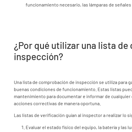
funcionamiento necesario, las lámparas de señales y
¿Por qué utilizar una lista 
inspección?
Una lista de comprobación de inspección se utiliza para g
buenas condiciones de funcionamiento. Estas listas puede
mantenimiento para documentar e informar de cualquier d
acciones correctivas de manera oportuna.
Las listas de verificación guían al inspector a realizar lo s
Evaluar el estado físico del equipo, la batería y las l