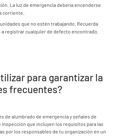
ción. La luz de emergencia debería encenderse
 corriente.
s unidades que no estén trabajando. Recuerda
n a registrar cualquier de defecto encontrado.
ilizar para garantizar la
es frecuentes?
nes de alumbrado de emergencia y señales de
e inspección que incluyen los requisitos para las
s por los responsables de tu organización en un