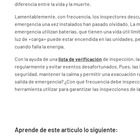
diferencia entre la vida y la muerte.
Lamentablemente, con frecuencia, los inspectores descu
emergencia una vez instalados han pasado olvidado. La m
emergencia utilizan baterías, que tienen una vida útil limit
luz de «carga» puede estar encendida en las unidades, pe
cuando falla la energía.
Con la ayuda de una
lista de verificación
de inspección, l
regularmente y evitar eventos desafortunados. Pues, las
seguridad, mantener la calma y permitir una evacuación r
salida de emergencia? ¿Con qué frecuencia debe inspec
herramienta utilizar para garantizar las inspecciones de 
Aprende de este artículo lo siguiente: