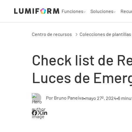
Funciones
Soluciones
Recu
Centro de recursos
Colecciones de plantillas
Check list de R
Luces de Emer
Por Bruno Paneiva
•
mayo 27º, 2024
•
6 minu