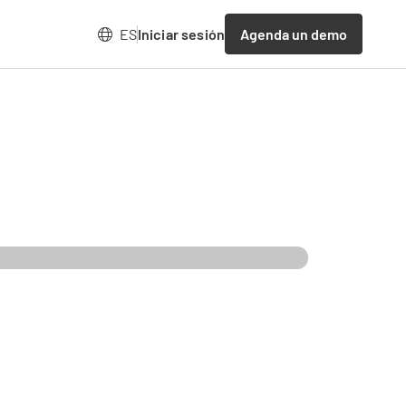
Agenda un demo
ES
Iniciar sesión