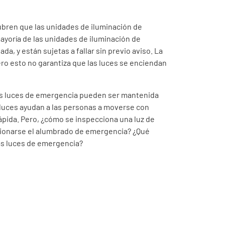
bren que las unidades de iluminación de
ayoría de las unidades de iluminación de
ada, y están sujetas a fallar sin previo aviso. La
ro esto no garantiza que las luces se enciendan
as luces de emergencia pueden ser mantenida
 luces ayudan a las personas a moverse con
ápida. Pero, ¿cómo se inspecciona una luz de
cionarse el alumbrado de emergencia? ¿Qué
las luces de emergencia?