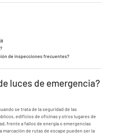
ia
n?
zación de inspecciones frecuentes?
n de luces de emergencia?
uando se trata de la seguridad de las
blicos, edificios de oficinas y otros lugares de
ad, frente a fallos de energía o emergencias
la marcación de rutas de escape pueden ser la