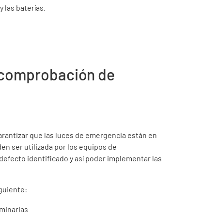
 las baterías.
de comprobación de
arantizar que las luces de emergencia están en
n ser utilizada por los equipos de
efecto identificado y así poder implementar las
iguiente:
uminarias