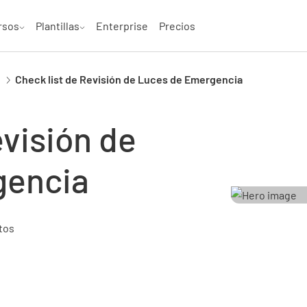
rsos
Plantillas
Enterprise
Precios
Check list de Revisión de Luces de Emergencia
evisión de
gencia
tos