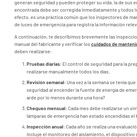
generan seguridad y pueden proteger su vida. la de sus em
encontrada debe ser corregida inmediatamente y todos lo
efecto, es una práctica común que los inspectores de ma
de luces de emergencia para registra la información releva
A continuación, te describimos brevemente las inspeccion
manual del fabricante y verificar los
cuidados de manteni
deben realizarse:
Pruebas diarias
: El control de seguridad para la pr
realizarse manualmente todos los días.
Revisión semanal
: Una vez a la semana se tenía que
seguridad al encender la fuente de energía de eme
arde por lo menos durante una hora?
Chequeo mensual
: Cada mes debe realizarse un simu
lámparas de emergencia han estado encendidas el t
Inspección anual
: Cada año se realiza una evaluació
incluye el monitoreo del aislamiento, el dispositivo