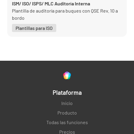
ISM/ ISO/ ISPS/ MLC Auditoría Interna
Plantilla de auditoría para buques con QSE Rev. 10 a
bordo
Plantillas para ISO
Plataforma
Inicio
Producto
Todas las funciones
Precios