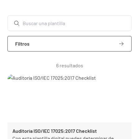
Filtros
6 resultados
Auditoría ISO/IEC 17025:2017 Checklist
Con esta plantilla digital puedes determinar de