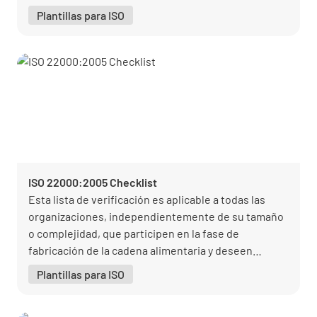
secciones.
Plantillas para ISO
ISO 22000:2005 Checklist
Esta lista de verificación es aplicable a todas las
organizaciones, independientemente de su tamaño
o complejidad, que participen en la fase de
fabricación de la cadena alimentaria y deseen
implantar las especificados en la cláusula 7 de la
Plantillas para ISO
norma ISO 22000:2005 para la seguridad alimentaria.