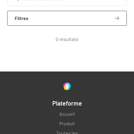
Filtres
0 résultats
Plateforme
Accueil
Produit
Toutes les