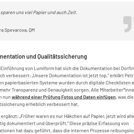
 sparen uns viel Papier und auch Zeit.
ra Spevarova, QM
entation und Qualitätssicherung
r Einführung von Lumiform hat sich die Dokumentation bei Dorfi
ch verbessert: „Unsere Dokumentation ist jetzt top,“ erklärt Petr
en papierbasierten Systeme wurden durch digitale Checklisten e
r mehr Transparenz und Genauigkeit sorgen. Alle Mitarbeiter*inn
n nun
während einer Prüfung Fotos und Daten einfügen
, was die
tssicherung erheblich verbessert hat.
ergänzt: „Früher waren es nur Häkchen auf Papier, jetzt wird all
ltig dokumentiert und überprüft.“ Diese präzise Erfassung von
ationen hat dazu geführt, dass die internen Prozesse reibungslo