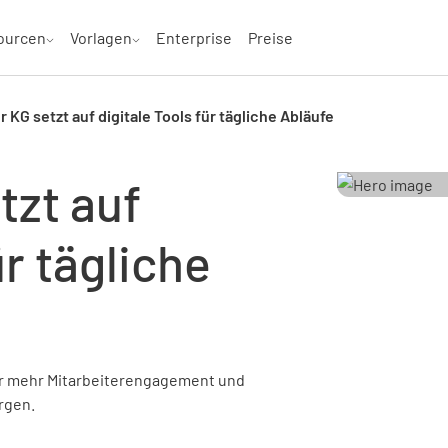
ourcen
Vorlagen
Enterprise
Preise
r KG setzt auf digitale Tools für tägliche Abläufe
tzt auf
ür tägliche
für mehr Mitarbeiterengagement und
rgen.