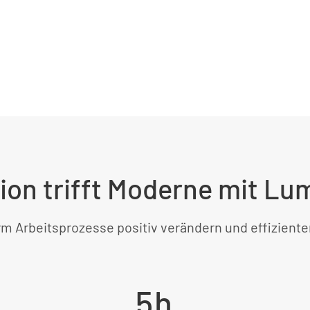
tion trifft Moderne mit Lu
m Arbeitsprozesse positiv verändern und effiziente
5h