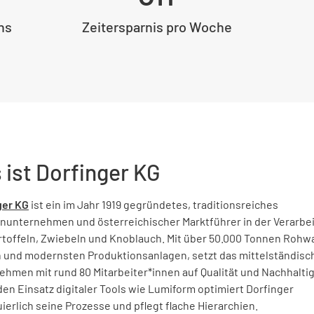
hs
Zeitersparnis pro Woche
 ist Dorfinger KG
ger KG
ist ein im Jahr 1919 gegründetes, traditionsreiches
enunternehmen und österreichischer Marktführer in der Verarbe
rtoffeln, Zwiebeln und Knoblauch. Mit über 50.000 Tonnen Rohw
ch und modernsten Produktionsanlagen, setzt das mittelständisc
ehmen mit rund 80 Mitarbeiter*innen auf Qualität und Nachhaltig
en Einsatz digitaler Tools wie Lumiform optimiert Dorfinger
ierlich seine Prozesse und pflegt flache Hierarchien.