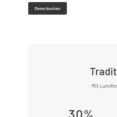
Demo buchen
Tradi
Mit Lumifor
30%