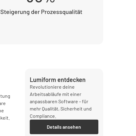
Steigerung der Prozessqualität
Lumiform entdecken
Revolutioniere deine
Arbeitsabläufe mit einer
itung
anpassbaren Software – für
are
mehr Qualität, Sicherheit und
he
Compliance.
keit.
Details ansehen