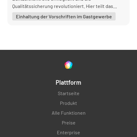
Qualitätssicherung revolutioniert. Hier teilt das
Unternehmen seine Erfahrungen und zeigt, wie
Einhaltung der Vorschriften im Gastgewerbe
Lumiform den Alltag bei kaisin. erleichtert und
optimiert.
Plattform
Startseite
Produkt
Alle Funktionen
Preise
Enterprise