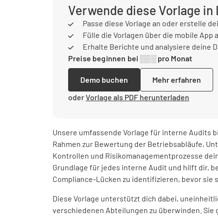
Verwende diese Vorlage in
Passe diese Vorlage an oder erstelle de
Fülle die Vorlagen über die mobile App 
Erhalte Berichte und analysiere deine 
Preise beginnen bei ░░░ pro Monat
Demo buchen
Mehr erfahren
oder
Vorlage als PDF herunterladen
Unsere umfassende Vorlage für interne Audits bi
Rahmen zur Bewertung der Betriebsabläufe, Un
Kontrollen und Risikomanagementprozesse deiner
Grundlage für jedes interne Audit und hilft dir, b
Compliance-Lücken zu identifizieren, bevor sie 
Diese Vorlage unterstützt dich dabei, uneinhei
verschiedenen Abteilungen zu überwinden. Sie 