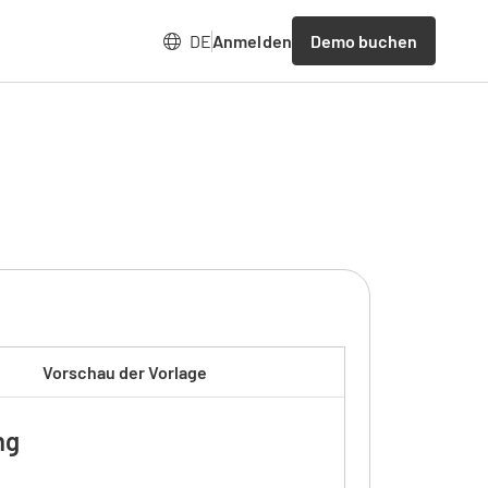
Demo buchen
DE
Anmelden
Vorschau der Vorlage
ng