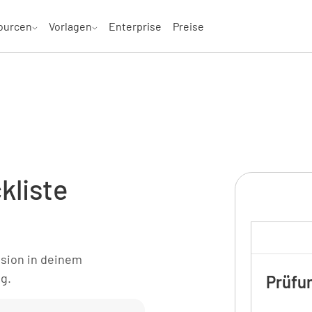
ourcen
Vorlagen
Enterprise
Preise
kliste
ision in deinem
g.
Prüfu