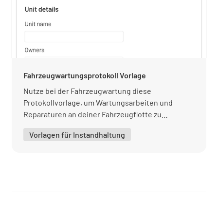
Antriebsreifen
INTAKT
DEFEKT
K.A.
Fahrzeugwartungsprotokoll Vorlage
Anmerkungen
Nutze bei der Fahrzeugwartung diese
Protokollvorlage, um Wartungsarbeiten und
Reparaturen an deiner Fahrzeugflotte zu
dokumentieren.
Vorlagen für Instandhaltung
Glas
INTAKT
DEFEKT
K.A.
Reifen lenken