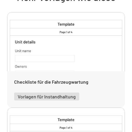
Kilometerstand der Fahrzeuge
Außenbereich
Fahrzeuglackierung
INTAKT
DEFEKT
K.A.
Checkliste für die Fahrzeugwartung
Vorlagen für Instandhaltung
Anmerkungen