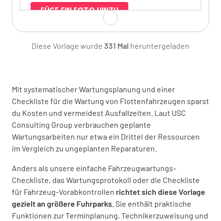
FÜGE EIN FOTO HINZU
Diese Vorlage wurde
331 Mal
heruntergeladen
Fahrzeugnummer
Mit systematischer Wartungsplanung und einer
Checkliste für die Wartung von Flottenfahrzeugen sparst
du Kosten und vermeidest Ausfallzeiten. Laut USC
Consulting Group verbrauchen geplante
Fahrzeug-Identifikationsnummer (FIN)
Wartungsarbeiten nur etwa ein Drittel der Ressourcen
im Vergleich zu ungeplanten Reparaturen.
Anders als unsere einfache Fahrzeugwartungs-
Checkliste, das Wartungsprotokoll oder die Checkliste
für Fahrzeug-Vorabkontrollen
FIN-Bild
richtet sich diese Vorlage
gezielt an größere Fuhrparks
. Sie enthält praktische
FÜGE EIN FOTO HINZU
Funktionen zur Terminplanung, Technikerzuweisung und