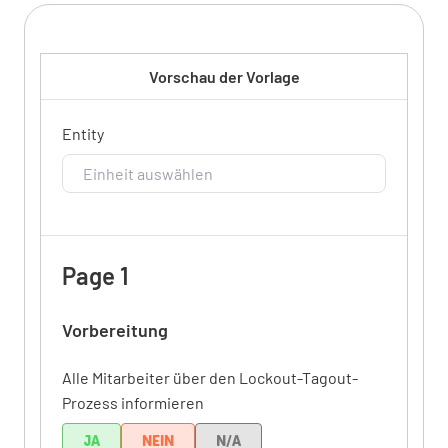
Vorschau der Vorlage
Entity
Page 1
Vorbereitung
Alle Mitarbeiter über den Lockout-Tagout-
Prozess informieren
JA
NEIN
N/A