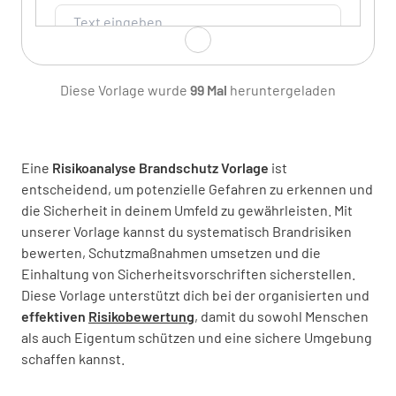
Diese Vorlage wurde
99 Mal
heruntergeladen
Offiziere & PCSO
Eine
Risikoanalyse Brandschutz Vorlage
ist
entscheidend, um potenzielle Gefahren zu erkennen und
die Sicherheit in deinem Umfeld zu gewährleisten. Mit
Besondere Polizisten
unserer Vorlage kannst du systematisch Brandrisiken
bewerten, Schutzmaßnahmen umsetzen und die
Einhaltung von Sicherheitsvorschriften sicherstellen.
Diese Vorlage unterstützt dich bei der organisierten und
effektiven
Risikobewertung
, damit du sowohl Menschen
als auch Eigentum schützen und eine sichere Umgebung
Polizeistab
schaffen kannst.