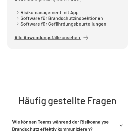
Risikomanagement mit App
Software für Brandschutzinspektionen
Software für Gefährdungsbeurteilungen
Alle Anwendungsfälle ansehen
Zusammenfassung
Zusammenfassung
Mögliche Gefahren und Prozesse, die zu
einem Brand führen könnten
Zündquellen
Häufig gestellte Fragen
Wie können Teams während der Risikoanalyse
Brandschutz effektiv kommunizieren?