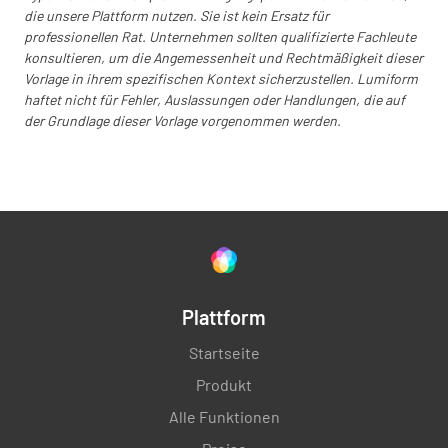
die unsere Plattform nutzen. Sie ist kein Ersatz für
professionellen Rat. Unternehmen sollten qualifizierte Fachleute
konsultieren, um die Angemessenheit und Rechtmäßigkeit dieser
Vorlage in ihrem spezifischen Kontext sicherzustellen. Lumiform
haftet nicht für Fehler, Auslassungen oder Handlungen, die auf
der Grundlage dieser Vorlage vorgenommen werden.
Plattform
Startseite
Produkt
Alle Funktionen