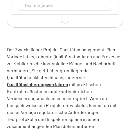
Projektnummer
Der Zweck dieser Projekt-Qualitätsmanagement-Plan-
Vorlage ist es, robuste Qualitätsstandards und Prozesse
zu etablieren, die kostspielige Mängel und Nacharbeit
verhindern. Sie geht über grundlegende
Projektmanager
Qualitätschecklisten hinaus, indem sie
Qualitätssicherungsverfahren
mit praktischen
Kontrollmaßnahmen und kontinuierlichen
Verbesserungsmechanismen integriert. Wenn du
beispielsweise ein Produkt entwickelst, kannst du mit
Projektstart/-ende
dieser Vorlage regulatorische Anforderungen,
Testprotokolle und Inspektionspläne in einem
zusammenhängenden Plan dokumentieren.