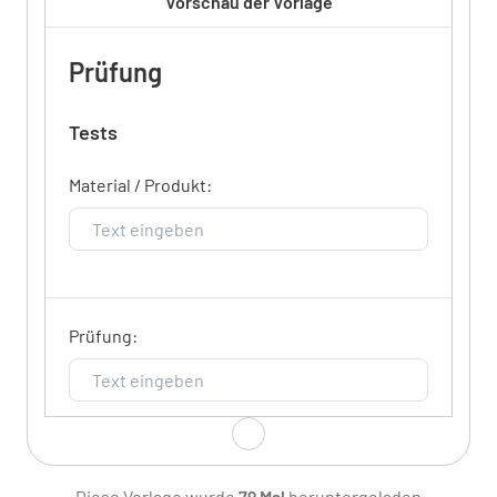
Vorschau der Vorlage
Prüfung
Tests
Material / Produkt:
Prüfung:
Erstes Ergebnis
Diese Vorlage wurde
79 Mal
heruntergeladen