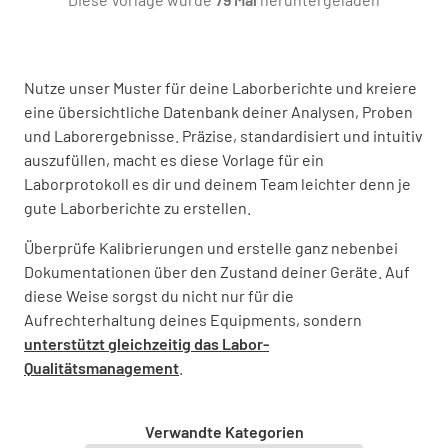
Nutze unser Muster für deine Laborberichte und kreiere
eine übersichtliche Datenbank deiner Analysen, Proben
Spezifikation:
und Laborergebnisse. Präzise, standardisiert und intuitiv
auszufüllen, macht es diese Vorlage für ein
Laborprotokoll es dir und deinem Team leichter denn je
gute Laborberichte zu erstellen.
Überprüfe Kalibrierungen und erstelle ganz nebenbei
Datum der Prüfung:
Dokumentationen über den Zustand deiner Geräte. Auf
diese Weise sorgst du nicht nur für die
Aufrechterhaltung deines Equipments, sondern
WÄHLE DATUM UND UHRZEIT AUS
unterstützt gleichzeitig das Labor-
Qualitätsmanagement
.
Verwandte Kategorien
Wann das Ereignis entdeckt wurde (Datum