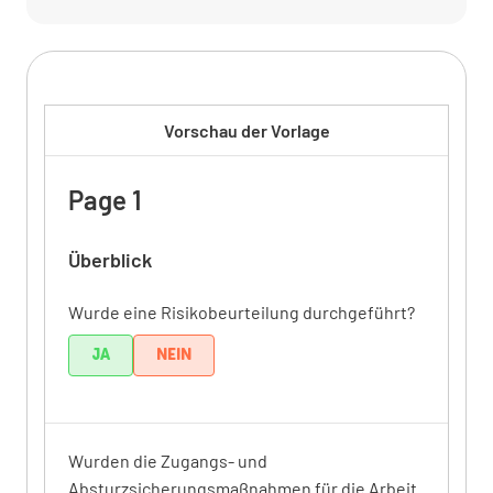
Vorschau der Vorlage
Page 1
Überblick
Wurde eine Risikobeurteilung durchgeführt?
JA
NEIN
Wurden die Zugangs- und
Absturzsicherungsmaßnahmen für die Arbeit