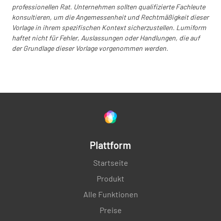
professionellen Rat. Unternehmen sollten qualifizierte Fachleute
konsultieren, um die Angemessenheit und Rechtmäßigkeit dieser
Vorlage in ihrem spezifischen Kontext sicherzustellen. Lumiform
haftet nicht für Fehler, Auslassungen oder Handlungen, die auf
der Grundlage dieser Vorlage vorgenommen werden.
Plattform
Startseite
Produkt
Alle Funktionen
Preise