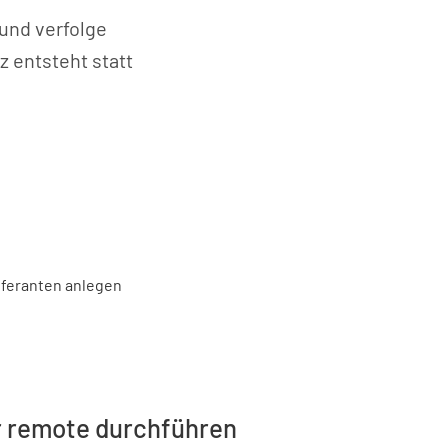
 und verfolge
z entsteht statt
er remote durchführen