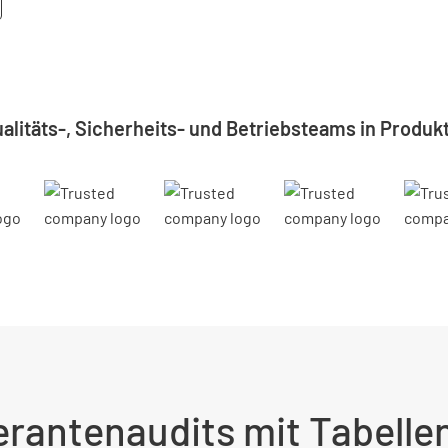
ualitäts-, Sicherheits- und Betriebsteams in Produkt
rantenaudits mit Tabelle