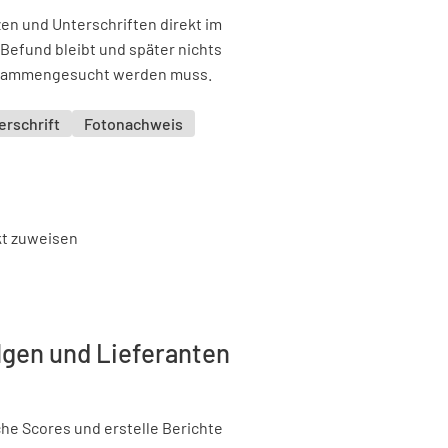
en und Unterschriften direkt im
Befund bleibt und später nichts
usammengesucht werden muss.
erschrift
Fotonachweis
lgen und Lieferanten
che Scores und erstelle Berichte