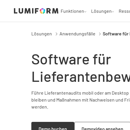
Funktionen
Lösungen
Ress
Lösungen
Anwendungsfälle
Software für
Software für
Lieferantenbe
Führe Lieferantenaudits mobil oder am Desktop 
bleiben und Maßnahmen mit Nachweisen und Fris
werden.
Demo buchen
Demovideo ansehen