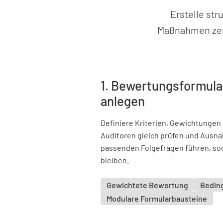
Erstelle str
Maßnahmen zentr
1. Bewertungsformular
anlegen
Definiere Kriterien, Gewichtungen 
Auditoren gleich prüfen und Ausn
passenden Folgefragen führen, so
bleiben.
Gewichtete Bewertung
Beding
Modulare Formularbausteine