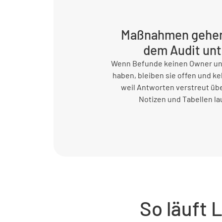
Maßnahmen gehen
dem Audit unt
Wenn Befunde keinen Owner und
haben, bleiben sie offen und ke
weil Antworten verstreut übe
Notizen und Tabellen la
So läuft