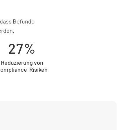
sodass Befunde
erden.
27%
Reduzierung von
ompliance-Risiken