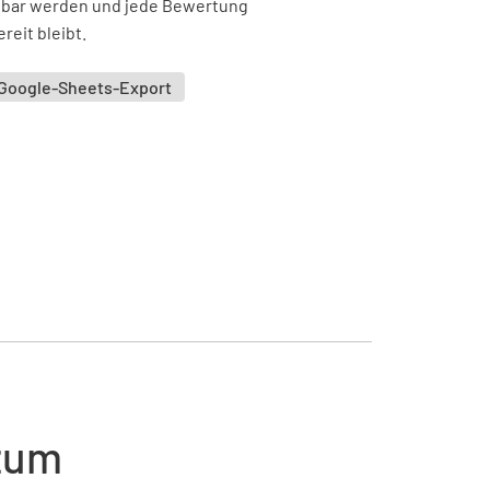
htbar werden und jede Bewertung
reit bleibt.
Google-Sheets-Export
 zum