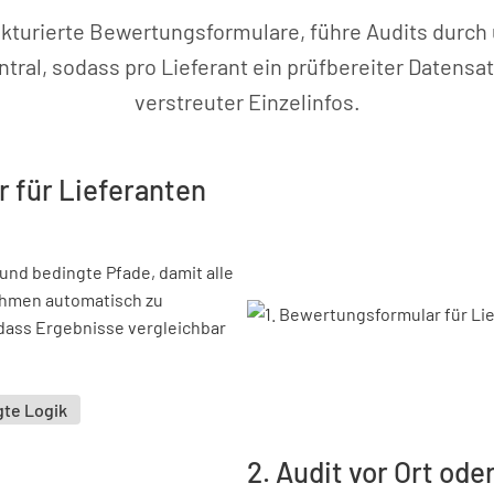
ukturierte Bewertungsformulare, führe Audits durch
al, sodass pro Lieferant ein prüfbereiter Datensat
verstreuter Einzelinfos.
 für Lieferanten
und bedingte Pfade, damit alle
ahmen automatisch zu
dass Ergebnisse vergleichbar
te Logik
2. Audit vor Ort od