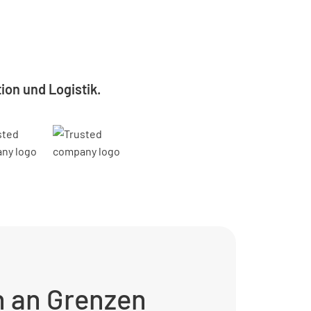
ion und Logistik.
n an Grenzen