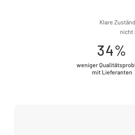
Klare Zuständ
nicht
34%
weniger Qualitätspro
mit Lieferanten