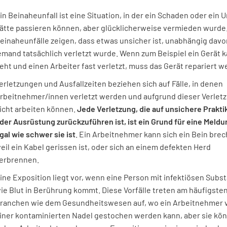
in Beinaheunfall ist eine Situation, in der ein Schaden oder ein U
ätte passieren können, aber glücklicherweise vermieden wurde
einaheunfälle zeigen, dass etwas unsicher ist, unabhängig davo
emand tatsächlich verletzt wurde. Wenn zum Beispiel ein Gerät 
eht und einen Arbeiter fast verletzt, muss das Gerät repariert w
erletzungen und Ausfallzeiten beziehen sich auf Fälle, in denen
rbeitnehmer/innen verletzt werden und aufgrund dieser Verlet
icht arbeiten können.
Jede Verletzung, die auf unsichere Prakti
der Ausrüstung zurückzuführen ist, ist ein Grund für eine Meldu
gal wie schwer sie ist
. Ein Arbeitnehmer kann sich ein Bein brec
eil ein Kabel gerissen ist, oder sich an einem defekten Herd
erbrennen.
ine Exposition liegt vor, wenn eine Person mit infektiösen Subs
ie Blut in Berührung kommt. Diese Vorfälle treten am häufigsten
ranchen wie dem Gesundheitswesen auf, wo ein Arbeitnehmer 
iner kontaminierten Nadel gestochen werden kann, aber sie kö