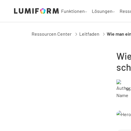
Funktionen
Lösungen
Ress
Ressourcen Center
Leitfaden
Wie man ein
Wie
sch
Vo