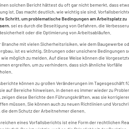
nen solchen Bericht hättest du oft gar nicht bemerkt, dass etwa
ung ist. Das macht deutlich, wie wichtig sie sind. Vorfallsbericht
ste Schritt, um problematische Bedingungen am Arbeitsplatz zu
sern
, sei es durch die Beseitigung von Gefahren, die Verbesser
esicherheit oder die Optimierung von Arbeitsabläufen.
er Branche mit vielen Sicherheitsrisiken, wie dem Baugewerbe o
rgbau, ist es wichtig, Störungen oder unsichere Bedingungen s
l wie möglich zu melden. Auf diese Weise können die Vorgesetzt
men ergreifen, um zu verhindern, dass sich ähnliche Vorfälle
holen.
lsberichte können zu großen Veränderungen im Tagesgeschäft f
sie auf Bereiche hinweisen, in denen es immer wieder zu Probl
 zeigen diese Berichte den Führungskräften, was sie korrigiere
ffen müssen. Sie können auch zu neuen Richtlinien und Vorschri
, die dem Schutz der Arbeitnehmer dienen.
reichen eines Vorfallsberichts ist eine Form der rechtlichen Re