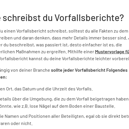
 schreibst du Vorfallsberichte?
 einen Vorfallsbericht schreibst, solltest du alle Fakten zu dem 
reiben und daran denken, dass mehr Details immer besser sind.
 du beschreibst, was passiert ist, desto einfacher ist es, die
erlichen Maßnahmen zu ergreifen. Mithilfe einer
Mustervorlage f
orfallsbericht kannst du deine Vorfallsberichte leichter vorbere
ngig von deiner Branche
sollte jeder Vorfallsbericht Folgendes
ten:
en Ort, das Datum und die Uhrzeit des Vorfalls.
etails über die Umgebung, die zu dem Vorfall beigetragen haben
önnte, wie z.B. lose Nägel auf dem Boden einer Baustelle.
ie Namen und Positionen aller Beteiligten, egal ob sie direkt bet
aren oder nicht.