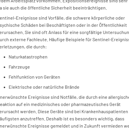
edem Arbeitsplatz vorkommen. Expositionsereignisse sind sehr 
a sie auch die öffentliche Sicherheit beeinträchtigen.
entinel-Ereignisse sind Vorfälle, die schwere körperliche oder
sychische Schäden bei Beschäftigten oder in der Öffentlichkeit
erursachen. Sie sind oft Anlass für eine sorgfältige Untersuchu
urch externe Fachleute. Häufige Beispiele für Sentinel-Ereignis
erletzungen, die durch:
Naturkatastrophen
Fahrzeuge
Fehlfunktion von Geräten
Elektrische oder natürliche Brände
nerwünschte Ereignisse sind Notfälle, die durch eine allergisch
eaktion auf ein medizinisches oder pharmazeutisches Gerät
erursacht werden. Diese Geräte sind bei Krankenhauspatienten
äufigsten anzutreffen. Deshalb ist es besonders wichtig, dass
nerwünschte Ereignisse gemeldet und in Zukunft vermieden w